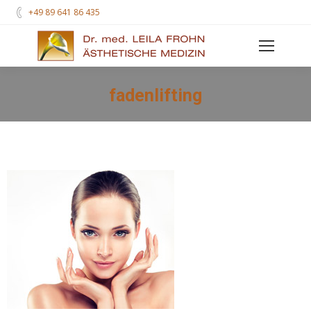
+49 89 641 86 435
fadenlifting
Sie befinden sich hier: