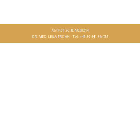
ÄSTHETISCHE MEDIZIN
DR. MED. LEILA FROHN · Tel: +49 89 641 86 435