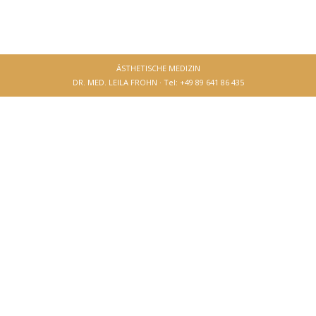
ÄSTHETISCHE MEDIZIN
DR. MED. LEILA FROHN · Tel: +49 89 641 86 435